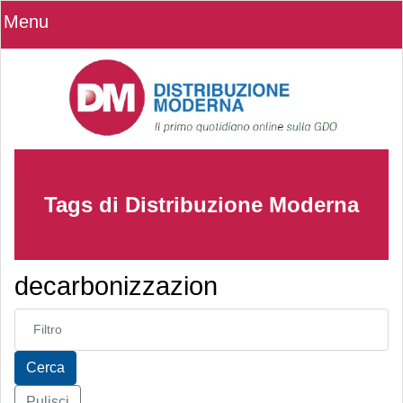
Menu
Tags di Distribuzione Moderna
decarbonizzazion
Inserisci parte del titolo
Cerca
Pulisci