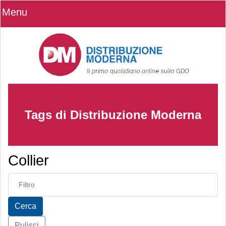
Menu
Tags di Distribuzione Moderna
Collier
Inserisci parte del titolo
Cerca
Pulisci