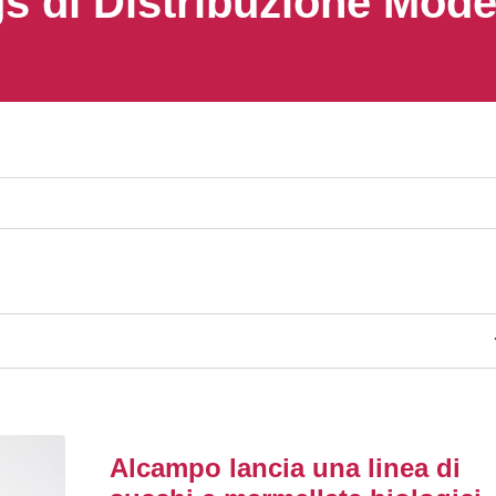
s di Distribuzione Mod
Alcampo lancia una linea di