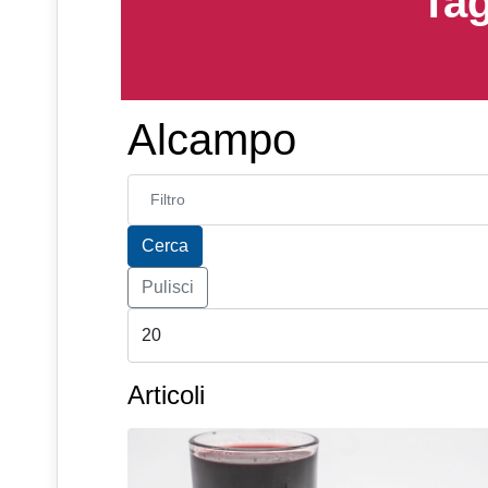
Tag
Alcampo
Inserisci parte del titolo
Cerca
Pulisci
Articoli