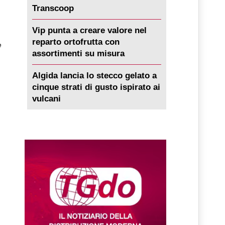
Transcoop
Vip punta a creare valore nel
reparto ortofrutta con
e
assortimenti su misura
Algida lancia lo stecco gelato a
cinque strati di gusto ispirato ai
vulcani