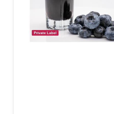
Private Label