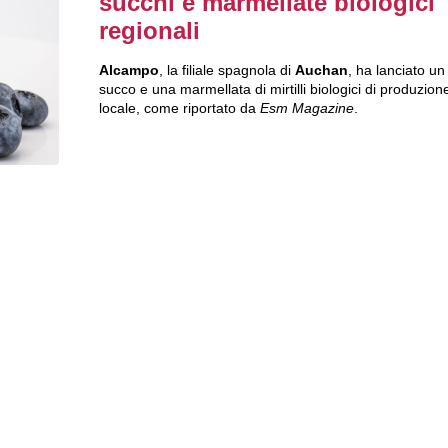
succhi e marmellate biologici
regionali
Alcampo
, la filiale spagnola di
Auchan
, ha lanciato un
succo e una marmellata di mirtilli biologici di produzion
locale, come riportato da
Esm Magazine
.