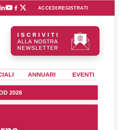
ACCEDI
|
REGISTRATI
IALI
ANNUARI
EVENTI
OD 2026