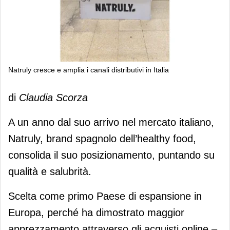
Natruly cresce e amplia i canali distributivi in Italia
Natruly cresce e amplia i canali
di
Claudia Scorza
distributivi in Italia
A un anno dal suo arrivo nel mercato italiano,
Natruly, brand spagnolo dell’healthy food,
consolida il suo posizionamento, puntando su
qualità e salubrità.
Scelta come primo Paese di espansione in
Europa, perché ha dimostrato maggior
apprezzamento attraverso gli acquisti online –