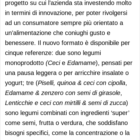
progetto su cui l’azienda sta investendo molto
in termini di innovazione, per poter rivolgersi
ad un consumatore sempre più orientato a
un’alimentazione che coniughi gusto e
benessere. Il nuovo formato è disponibile per
cinque referenze: due sono legumi
monoprodotto
(Ceci
e
Edamame
), pensati per
una pausa leggera o per arricchire insalate o
yogurt; tre (
P
iselli, quinoa & ceci con cipolla
,
Edamame & zenzero con semi di girasole
,
Lenticchie e ceci con mirtilli & semi di zucca
)
sono legumi combinati con
ingredienti ‘super’
come semi, frutta o verdura, che soddisfano
bisogni specifici, come la concentrazione o la