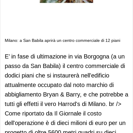
Milano: a San Babila aprirà un centro commerciale di 12 piani
Milano: a San Babila aprirà un centro
E’ in fase di ultimazione in via Borgogna (a un
commerciale di 12 piani
passo da San Babila) il centro commerciale di
dodici piani che si instaurerà nell'edificio
attualmente occupato dal noto marchio di
abbigliamento Bryan & Barry, e che potrebbe a
tutti gli effetti il vero Harrod's di Milano. br />
Come riportato da Il Giornale il costo
dell'operazione è di dieci milioni di euro per un
progetto di oltre 5600 metri quadri su dieci