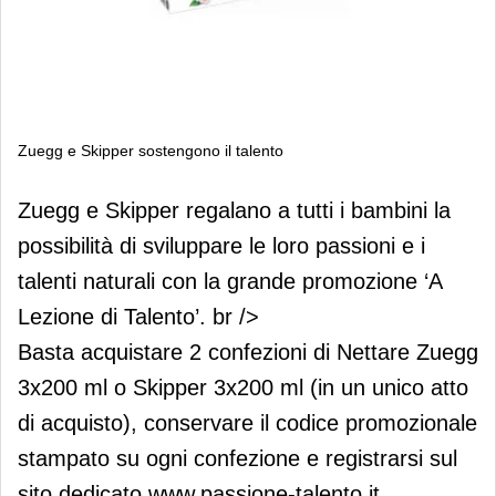
Zuegg e Skipper sostengono il talento
Zuegg e Skipper sostengono il talento
Zuegg e Skipper regalano a tutti i bambini la
possibilità di sviluppare le loro passioni e i
talenti naturali con la grande promozione ‘A
Lezione di Talento’. br />
Basta acquistare 2 confezioni di Nettare Zuegg
3x200 ml o Skipper 3x200 ml (in un unico atto
di acquisto), conservare il codice promozionale
stampato su ogni confezione e registrarsi sul
sito dedicato www.passione-talento.it