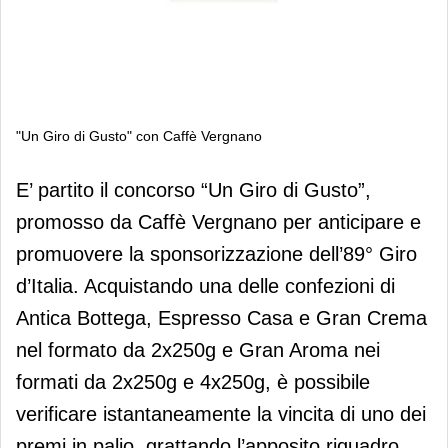
"Un Giro di Gusto" con Caffè Vergnano
"Un Giro di Gusto" con Caffè
E’ partito il concorso “Un Giro di Gusto”,
Vergnano
promosso da Caffè Vergnano per anticipare e
promuovere la sponsorizzazione dell’89° Giro
d’Italia. Acquistando una delle confezioni di
Antica Bottega, Espresso Casa e Gran Crema
nel formato da 2x250g e Gran Aroma nei
formati da 2x250g e 4x250g, è possibile
verificare istantaneamente la vincita di uno dei
premi in palio, grattando l’apposito riquadro