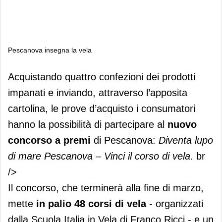
Pescanova insegna la vela
Pescanova insegna la vela
Acquistando quattro confezioni dei prodotti
impanati e inviando, attraverso l’apposita
cartolina, le prove d’acquisto i consumatori
hanno la possibilità di partecipare al
nuovo
concorso a premi
di Pescanova:
Diventa lupo
di mare Pescanova – Vinci il corso di vela
. br
/>
Il concorso, che terminerà alla fine di marzo,
mette
in palio 48 corsi di vela
- organizzati
dalla Scuola Italia in Vela di Franco Ricci - e un