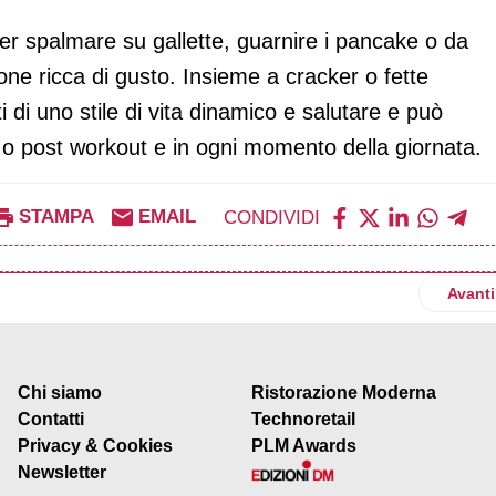
r spalmare su gallette, guarnire i pancake o da
one ricca di gusto. Insieme a cracker o fette
i di uno stile di vita dinamico e salutare e può
 o post workout e in ogni momento della giornata.
STAMPA
EMAIL
CONDIVIDI
pone Frescaah e Pestooh
Artico
Avanti
Chi siamo
Ristorazione Moderna
Contatti
Technoretail
Privacy & Cookies
PLM Awards
Newsletter