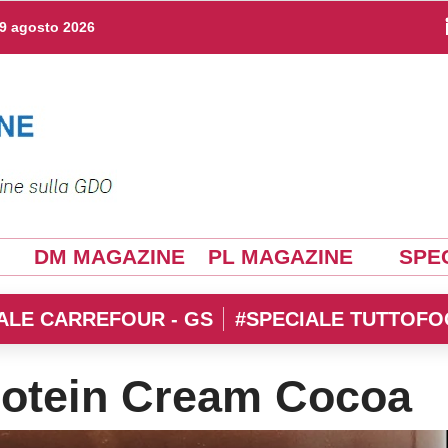
9 agosto 2026
DM MAGAZINE
PL MAGAZINE
SPEC
ALE CARREFOUR - GS
#SPECIALE TUTTOFO
Protein Cream Cocoa