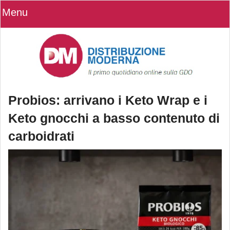
Menu
Probios: arrivano i Keto Wrap e i
Keto gnocchi a basso contenuto di
carboidrati