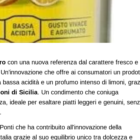
mone
ro
con una nuova referenza dal carattere fresco e
 Un’innovazione che offre ai consumatori un prodot
bassa acidità e un profumo intenso di limoni, graz
oni di Sicilia
. Un condimento che coniuga
, ideale per esaltare piatti leggeri e genuini, sen
.
onti che ha contribuito all'innovazione della
Italia grazie al suo equilibrio unico tra dolcezza e