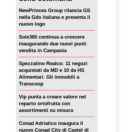
NewPrinces Group rilancia GS
nella Gdo italiana e presenta il
nuovo logo
Sole365 continua a crescere
inaugurando due nuovi punti
vendita in Campania
Spezzatino Realco: 11 negozi
acquistati da MD e 10 da HS
Alimentari. Gli immobili a
Transcoop
Vip punta a creare valore nel
reparto ortofrutta con
assortimenti su misura
Conad Adriatico inaugura il
nuovo Conad City di Castel di