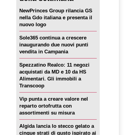
NewPrinces Group rilancia GS
nella Gdo italiana e presenta il
nuovo logo
Sole365 continua a crescere
inaugurando due nuovi punti
vendita in Campania
Spezzatino Realco: 11 negozi
acquistati da MD e 10 da HS
Alimentari. Gli immobili a
Transcoop
Vip punta a creare valore nel
reparto ortofrutta con
assortimenti su misura
Algida lancia lo stecco gelato a
cinque strati di gusto ispirato ai