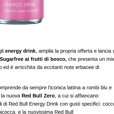
gli
energy drink
, amplia la propria offerta e lancia
Sugarfree ai frutti di bosco,
che presenta un mix
co ed è arricchita da eccitanti note erbacee di
mprende da sempre l’iconica lattina a rombi blu e
e la nuova
Red Bull Zero
, a cui si affiancano
li di Red Bull Energy Drink con gusti specifici: cocc
lbicocca, e la nuovissima Red Bull