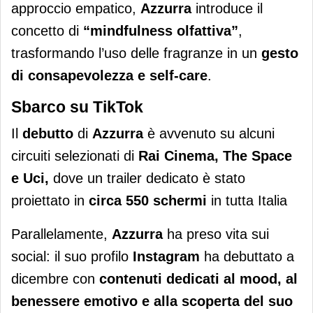
approccio empatico,
Azzurra
introduce il
concetto di
“mindfulness olfattiva”
,
trasformando l’uso delle fragranze in un
gesto
di consapevolezza e self-care
.
Sbarco su TikTok
Il
debutto
di
Azzurra
è avvenuto su alcuni
circuiti selezionati di
Rai Cinema, The Space
e Uci,
dove un trailer dedicato è stato
proiettato in
circa 550 schermi
in tutta Italia
Parallelamente,
Azzurra
ha preso vita sui
social: il suo profilo
Instagram
ha
debuttato a
dicembre con
contenuti dedicati al mood, al
benessere emotivo e alla scoperta del suo