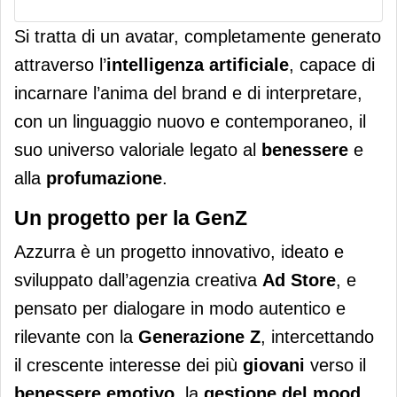
Si tratta di un avatar, completamente generato
attraverso l’
intelligenza artificiale
, capace di
incarnare l’anima del brand e di interpretare,
con un linguaggio nuovo e contemporaneo, il
suo universo valoriale legato al
benessere
e
alla
profumazione
.
Un progetto per la GenZ
Azzurra è un progetto innovativo, ideato e
sviluppato dall’agenzia creativa
Ad Store
, e
pensato per dialogare in modo autentico e
rilevante con la
Generazione Z
, intercettando
il crescente interesse dei più
giovani
verso il
benessere emotivo
, la
gestione del mood