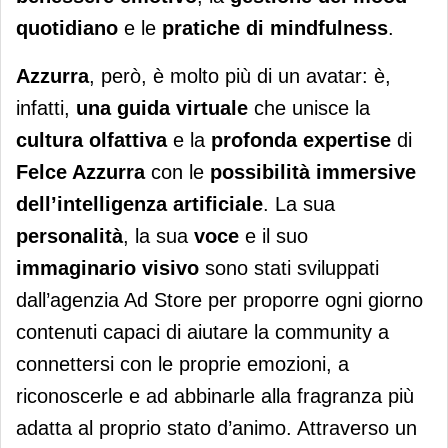
quotidiano
e le
pratiche di mindfulness
.
Azzurra
, però,
è molto più di un avatar: è,
infatti,
una guida virtuale
che unisce la
cultura olfattiva
e la
profonda expertise
di
Felce Azzurra
con le
possibilità immersive
dell’intelligenza artificiale
. La sua
personalità
, la sua
voce
e il suo
immaginario visivo
sono stati sviluppati
dall’agenzia Ad Store per proporre ogni giorno
contenuti capaci di aiutare la community a
connettersi con le proprie emozioni, a
riconoscerle e ad abbinarle alla fragranza più
adatta al proprio stato d’animo. Attraverso un