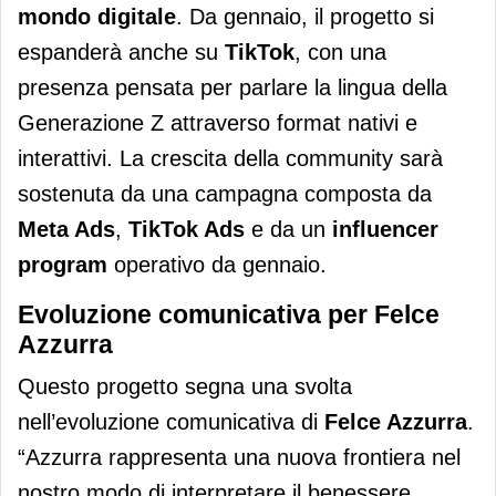
mondo digitale
. Da gennaio, il progetto si
espanderà anche su
TikTok
, con una
presenza pensata per parlare la lingua della
Generazione Z attraverso format nativi e
interattivi. La crescita della community sarà
sostenuta da una campagna composta da
Meta Ads
,
TikTok Ads
e da un
influencer
program
operativo da gennaio.
Evoluzione comunicativa per Felce
Azzurra
Questo progetto segna una svolta
nell’evoluzione comunicativa di
Felce Azzurra
.
“Azzurra rappresenta una nuova frontiera nel
nostro modo di interpretare il benessere