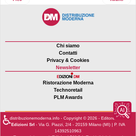
Chi siamo
Contatti
Privacy & Cookies
Newsletter
Ristorazione Moderna
Technoretail
PLM Awards
♿
distribuzionemoderna.info - Copyright © 2026 - Editore:
Edra
Edizioni Srl
- Via G. Piazzi, 2/4 - 20159 Milano (MI) | P. IVA
14392510963