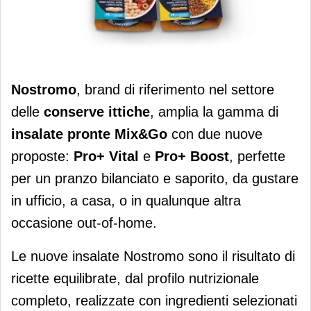
Nostromo amplia la linea Mix&Go
Nostromo
, brand di riferimento nel settore
delle
conserve ittiche
, amplia la gamma di
insalate pronte Mix&Go
con due nuove
proposte:
Pro+ Vital
e
Pro+ Boost
, perfette
per un pranzo bilanciato e saporito, da gustare
in ufficio, a casa, o in qualunque altra
occasione out-of-home.
Le nuove insalate Nostromo sono il risultato di
ricette equilibrate, dal profilo nutrizionale
completo, realizzate con ingredienti selezionati