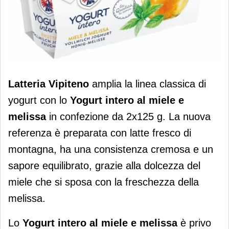
Latteria Vipiteno lancia lo yogurt
Latteria Vipiteno
amplia la linea classica di
intero al miele e melissa
yogurt con lo
Yogurt intero al miele e
melissa
in confezione da 2x125 g. La nuova
referenza è preparata con latte fresco di
montagna, ha una consistenza cremosa e un
sapore equilibrato, grazie alla dolcezza del
miele che si sposa con la freschezza della
melissa.
Lo
Yogurt intero al miele e melissa
è privo