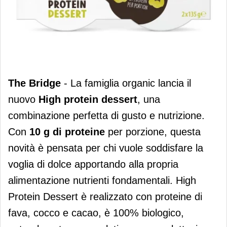
High protein dessert è la novità di The
The Bridge
- La famiglia organic lancia il
Bridge
nuovo
High protein dessert
, una
combinazione perfetta di gusto e nutrizione.
Con
10 g di
proteine
per porzione, questa
novità è pensata per chi vuole soddisfare la
voglia di dolce apportando alla propria
alimentazione nutrienti fondamentali. High
Protein Dessert è realizzato con proteine di
fava, cocco e cacao, è 100% biologico,