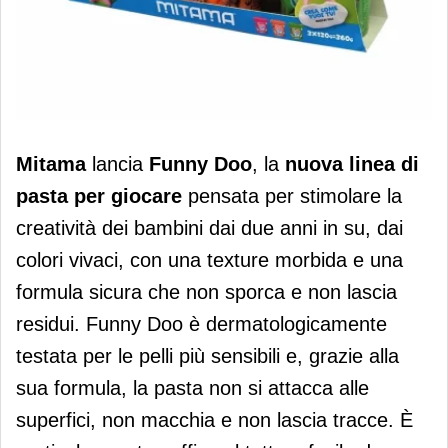
Da Mitama una nuova linea di pasta
Mitama
lancia
Funny Doo
, la
nuova linea di
per giocare per bambini
pasta per giocare
pensata per stimolare la
creatività dei bambini dai due anni in su, dai
colori vivaci, con una texture morbida e una
formula sicura che non sporca e non lascia
residui. Funny Doo è dermatologicamente
testata per le pelli più sensibili e, grazie alla
sua formula, la pasta non si attacca alle
superfici, non macchia e non lascia tracce. È