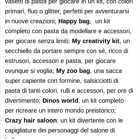
vasetti di pasta per giocare in un kit, con colori
primari, fluo o glitter, perfetti per avventurarsi
in nuove creazioni;
Happy bag
, un kit
completo con pasta da modellare e accessori,
per giocare senza limiti;
My creativity kit
, un
secchiello da portare sempre con sé, ricco di
estrusori, accessori e pasta, per giocare
ovunque si voglia;
My zoo bag
, una sacca
super capiente con formine, salsicciotti di
pasta di tanti colori, rulli e accessori, per ore di
divertimento;
Dinos world
, un kit completo
per ricreare un intero mondo preistorico;
Crazy hair saloon
: un kit divertente con le
capigliature dei personaggi del salone di