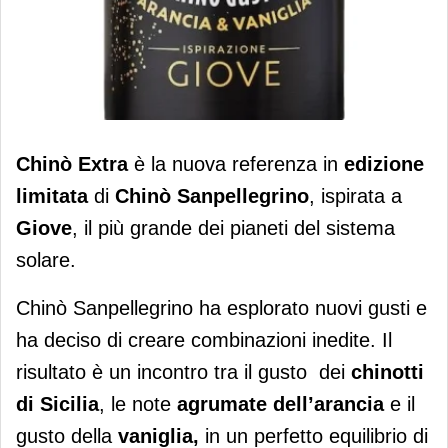
Arriva la limited edition di Chinò
Chinò Extra
è la nuova referenza in
edizione
Sanpellegrino
limitata
di
Chinò Sanpellegrino
, ispirata a
Giove
, il più grande dei pianeti del sistema
solare.
Chinò Sanpellegrino ha esplorato nuovi gusti e
ha deciso di creare combinazioni inedite. Il
risultato è un incontro tra il gusto dei
chinotti
di Sicilia
, le note
agrumate dell’arancia
e il
gusto della
vaniglia,
in un perfetto equilibrio di