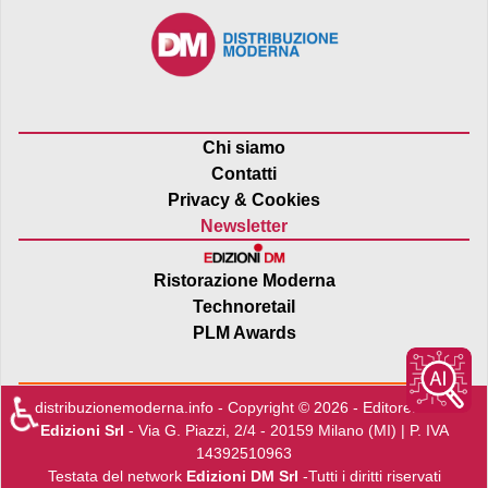
Chi siamo
Contatti
Privacy & Cookies
Newsletter
Ristorazione Moderna
Technoretail
PLM Awards
♿
distribuzionemoderna.info - Copyright © 2026 - Editore:
Edra
Edizioni Srl
- Via G. Piazzi, 2/4 - 20159 Milano (MI) | P. IVA
14392510963
Testata del network
Edizioni DM Srl
-Tutti i diritti riservati