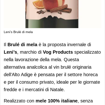
Leni’s Brulè di mela
Arriva Brulé di mela, la nuova
Il
Brulé di mela
è la proposta invernale di
proposta invernale di Leni’s
Leni’s
, marchio di
Vog Products
specializzato
nella lavorazione della mela. Questa
alternativa analcolica al vin brulé originaria
dell’Alto Adige è pensata per il settore horeca
e per il consumo privato, ideale per le giornate
fredde e i mercatini di Natale.
Realizzato con
mele 100% italiane
, senza