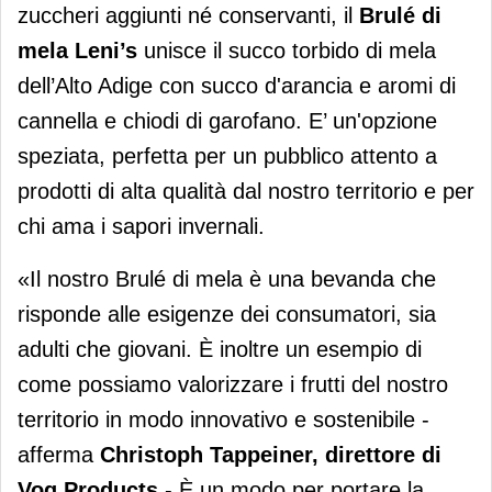
zuccheri aggiunti né conservanti, il
Brulé di
mela Leni’s
unisce il succo torbido di mela
dell’Alto Adige con succo d'arancia e aromi di
cannella e chiodi di garofano. E’ un'opzione
speziata, perfetta per un pubblico attento a
prodotti di alta qualità dal nostro territorio e per
chi ama i sapori invernali.
«Il nostro Brulé di mela è una bevanda che
risponde alle esigenze dei consumatori, sia
adulti che giovani. È inoltre un esempio di
come possiamo valorizzare i frutti del nostro
territorio in modo innovativo e sostenibile -
afferma
Christoph Tappeiner, direttore di
Vog Products
- È un modo per portare la