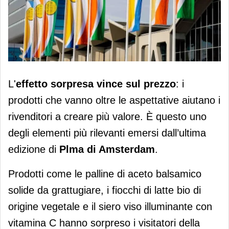
L'effetto sorpresa è vincente per la
L'
effetto sorpresa vince sul
prezzo
: i
Mdd
prodotti che vanno oltre le aspettative aiutano i
rivenditori a creare più valore. È questo uno
degli elementi più rilevanti emersi dall’ultima
edizione di
Plma di Amsterdam
.
Prodotti come le palline di aceto balsamico
solide da grattugiare, i fiocchi di latte bio di
origine vegetale e il siero viso illuminante con
vitamina C hanno sorpreso i visitatori della