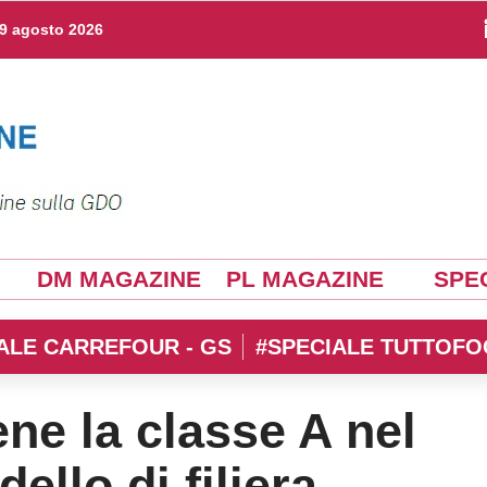
9 agosto 2026
DM MAGAZINE
PL MAGAZINE
SPEC
ALE CARREFOUR - GS
#SPECIALE TUTTOFO
ne la classe A nel
ello di filiera