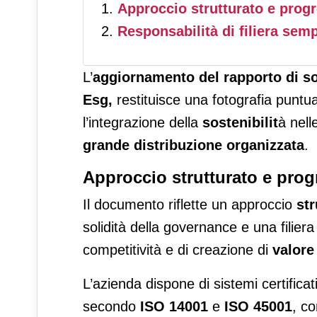
Approccio strutturato e prog
Responsabilità di filiera semp
L’
aggiornamento del rapporto di sos
Esg,
restituisce una fotografia punt
l’integrazione della
sostenibilit
à nell
grande distribuzione organizzata
.
Approccio strutturato e prog
Il documento riflette un approccio
str
solidità della governance e una filiera 
competitività e di creazione di
valore
L’azienda dispone di sistemi certificat
secondo
ISO 14001
e
ISO 45001
, c