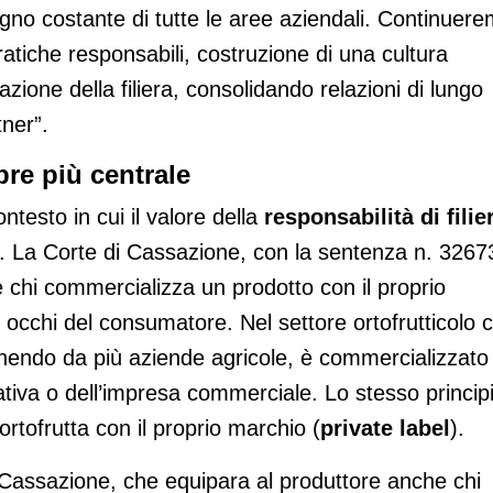
egno costante di tutte le aree aziendali. Continuer
ratiche responsabili, costruzione di una cultura
zazione della filiera, consolidando relazioni di lungo
tner”.
pre più centrale
testo in cui il valore della
responsabilità di filie
. La Corte di Cassazione, con la sentenza n. 3267
 chi commercializza un prodotto con il proprio
 occhi del consumatore. Nel settore ortofrutticolo c
nendo da più aziende agricole, è commercializzato
ativa o dell’impresa commerciale. Lo stesso princip
tofrutta con il proprio marchio (
private label
).
i Cassazione, che equipara al produttore anche chi