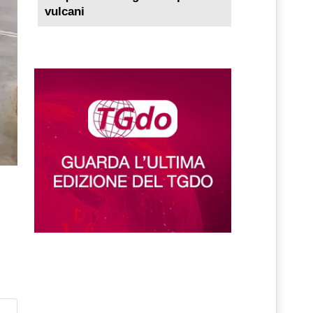
vulcani