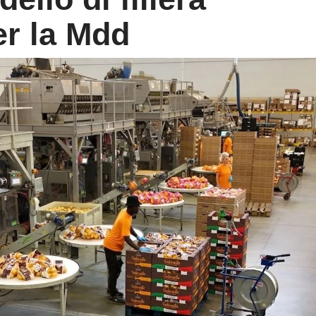
er la Mdd