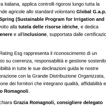
ra italiana, applica controlli rigorosi lungo tutta la
de agricole allo standard volontario
Global G.a.p
Spring (Sustainable Program for Irrigation and
olto alla
tutela delle risorse idriche
, e dedica
genere
e all’
inclusione
, supportata dalle certificazi
 Rating Esg rappresenta il riconoscimento di un
o su coerenza, responsabilità e gestione sostenibi
bilità in tutte le sue declinazioni guida le nostre
aborazione con la Grande Distribuzione Organizzata,
one dei fornitori che integrano qualità, affidabilità e
io Romagnoli
.
chiara
Grazia Romagnoli, consigliere delegato