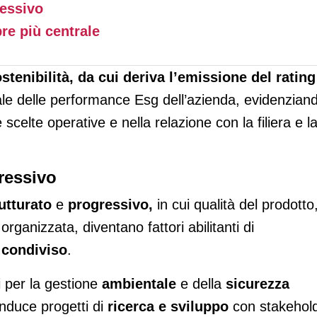
ressivo
re più centrale
tenibilità, da cui deriva l’emissione del rating
uale delle performance Esg dell’azienda, evidenzian
e scelte operative e nella relazione con la filiera e l
ressivo
utturato
e
progressivo,
in cui qualità del prodotto
organizzata, diventano fattori abilitanti di
 condiviso
.
i per la gestione
ambientale
e della
sicurezza
onduce progetti di
ricerca e sviluppo
con stakehol