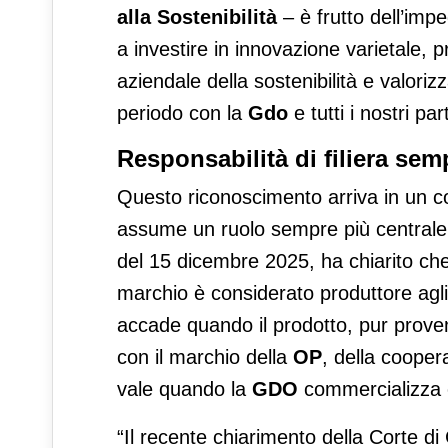
alla Sostenibilità
– è frutto dell’imp
a investire in innovazione varietale, p
aziendale della sostenibilità e valoriz
periodo con la
Gdo
e tutti i nostri par
Responsabilità di filiera sem
Questo riconoscimento arriva in un con
assume un ruolo sempre più centrale
del 15 dicembre 2025, ha chiarito che
marchio è considerato produttore agli
accade quando il prodotto, pur prove
con il marchio della
OP
, della cooper
vale quando la
GDO
commercializza or
“Il recente chiarimento della Corte d