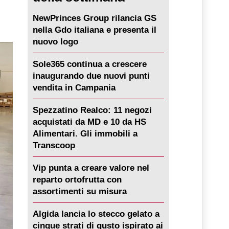
NewPrinces Group rilancia GS
nella Gdo italiana e presenta il
nuovo logo
Sole365 continua a crescere
inaugurando due nuovi punti
vendita in Campania
Spezzatino Realco: 11 negozi
acquistati da MD e 10 da HS
Alimentari. Gli immobili a
Transcoop
Vip punta a creare valore nel
reparto ortofrutta con
assortimenti su misura
Algida lancia lo stecco gelato a
cinque strati di gusto ispirato ai