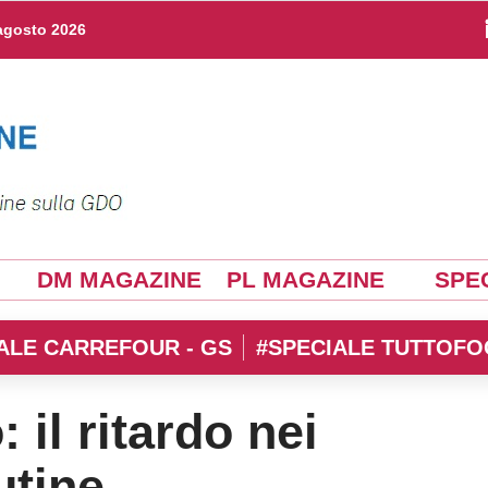
agosto 2026
DM MAGAZINE
PL MAGAZINE
SPEC
ALE CARREFOUR - GS
#SPECIALE TUTTOFO
il ritardo nei
utine