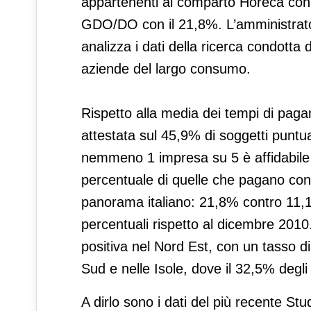
appartenenti al comparto Horeca con i
GDO/DO con il 21,8%. L’amministrat
analizza i dati della ricerca condotta 
aziende del largo consumo.
Rispetto alla media dei tempi di paga
attestata sul 45,9% di soggetti puntu
nemmeno 1 impresa su 5 è affidabile n
percentuale di quelle che pagano con u
panorama italiano: 21,8% contro 11,1% 
percentuali rispetto al dicembre 2010.
positiva nel Nord Est, con un tasso d
Sud e nelle Isole, dove il 32,5% degli 
A dirlo sono i dati del più recente St