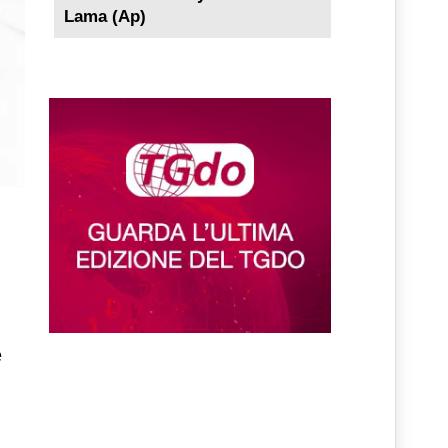
Lama (Ap)
e