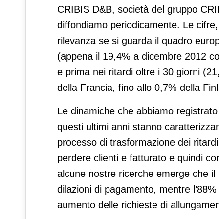
CRIBIS D&B, società del gruppo CRIF 
diffondiamo periodicamente. Le cifre
rilevanza se si guarda il quadro europ
(appena il 19,4% a dicembre 2012 co
e prima nei ritardi oltre i 30 giorni (
della Francia, fino allo 0,7% della Fin
Le dinamiche che abbiamo registrato 
questi ultimi anni stanno caratterizzan
processo di trasformazione dei ritardi
perdere clienti e fatturato e quindi c
alcune nostre ricerche emerge che il
dilazioni di pagamento, mentre l’88% 
aumento delle richieste di allungament