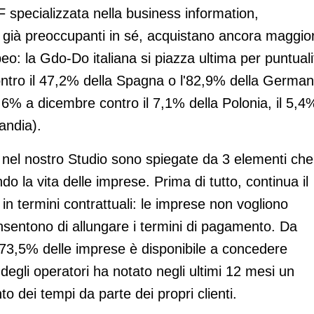
specializzata nella business information,
, già preoccupanti in sé, acquistano ancora maggio
eo: la Gdo-Do italiana si piazza ultima per puntuali
ntro il 47,2% della Spagna o l'82,9% della German
21,6% a dicembre contro il 7,1% della Polonia, il 5,4
landia).
nel nostro Studio sono spiegate da 3 elementi che
do la vita delle imprese. Prima di tutto, continua il
 in termini contrattuali: le imprese non vogliono
onsentono di allungare i termini di pagamento. Da
 73,5% delle imprese è disponibile a concedere
degli operatori ha notato negli ultimi 12 mesi un
o dei tempi da parte dei propri clienti.