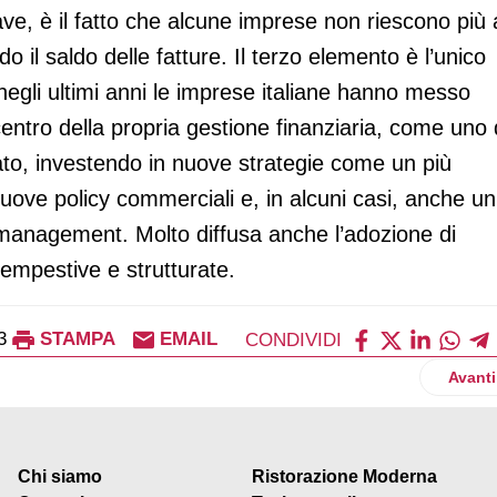
ave, è il fatto che alcune imprese non riescono più 
 il saldo delle fatture. Il terzo elemento è l’unico
negli ultimi anni le imprese italiane hanno messo
entro della propria gestione finanziaria, come uno 
cato, investendo in nuove strategie come un più
nuove policy commerciali e, in alcuni casi, anche un
 management. Molto diffusa anche l’adozione di
tempestive e strutturate.
3
STAMPA
EMAIL
CONDIVIDI
 discount
Artico
Avanti
Chi siamo
Ristorazione Moderna