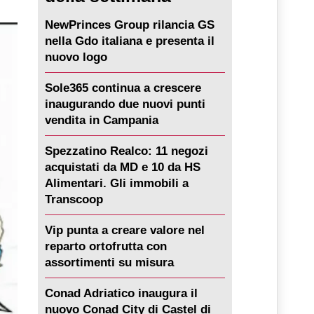
NewPrinces Group rilancia GS
nella Gdo italiana e presenta il
nuovo logo
Sole365 continua a crescere
inaugurando due nuovi punti
vendita in Campania
Spezzatino Realco: 11 negozi
acquistati da MD e 10 da HS
Alimentari. Gli immobili a
Transcoop
Vip punta a creare valore nel
reparto ortofrutta con
assortimenti su misura
Conad Adriatico inaugura il
nuovo Conad City di Castel di