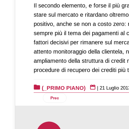
Il secondo elemento, e forse il più gr
stare sul mercato e ritardano oltremodo
positivo, anche se non a costo zero: 
sempre più il tema dei pagamenti al c
fattori decisivi per rimanere sul mer
attento monitoraggio della clientela, 
ampliamento della struttura di credit
procedure di recupero dei crediti più 
(_PRIMO PIANO)
|
21 Luglio 201
Articolo precedente: Quanto è hard fare
Prec