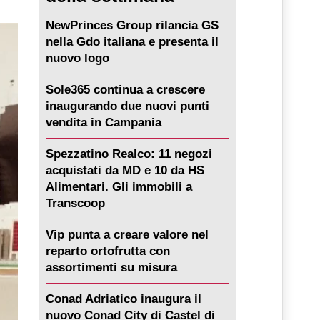
NewPrinces Group rilancia GS
nella Gdo italiana e presenta il
nuovo logo
Sole365 continua a crescere
inaugurando due nuovi punti
vendita in Campania
Spezzatino Realco: 11 negozi
acquistati da MD e 10 da HS
Alimentari. Gli immobili a
Transcoop
Vip punta a creare valore nel
reparto ortofrutta con
assortimenti su misura
Conad Adriatico inaugura il
nuovo Conad City di Castel di