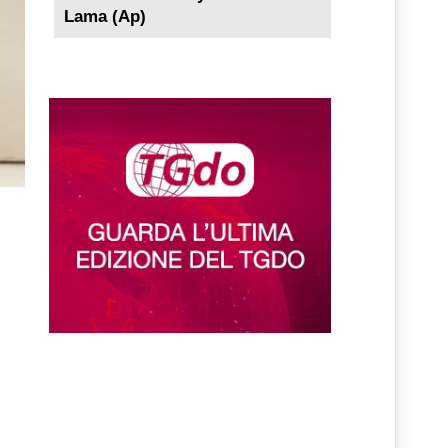
Lama (Ap)