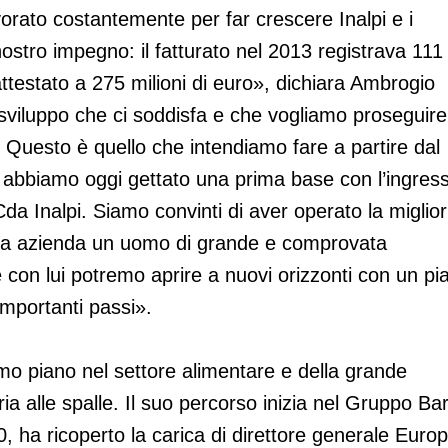
vorato costantemente per far crescere Inalpi e i
tro impegno: il fatturato nel 2013 registrava 111
attestato a 275 milioni di euro», dichiara Ambrogio
o sviluppo che ci soddisfa e che vogliamo proseguire
 Questo è quello che intendiamo fare a partire dal
e abbiamo oggi gettato una prima base con l’ingres
Cda Inalpi. Siamo convinti di aver operato la miglior
ostra azienda un uomo di grande e comprovata
con lui potremo aprire a nuovi orizzonti con un pi
importanti passi».
o piano nel settore alimentare e della grande
ria alle spalle. Il suo percorso inizia nel Gruppo Bari
00, ha ricoperto la carica di direttore generale Euro