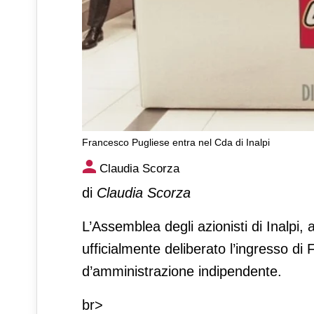
Francesco Pugliese entra nel Cda di Inalpi
Francesco Pugliese entra nel
Claudia Scorza
di
Claudia Scorza
L’Assemblea degli azionisti di Inalpi,
ufficialmente deliberato l’ingresso di 
d’amministrazione indipendente.
br>