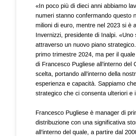
«In poco più di dieci anni abbiamo la
numeri stanno confermando questo nos
milioni di euro, mentre nel 2023 si è 
Invernizzi, presidente di Inalpi. «Un
attraverso un nuovo piano strategico.
primo trimestre 2024, ma per il qual
di Francesco Pugliese all’interno del 
scelta, portando all’interno della n
esperienza e capacità. Sappiamo che 
strategico che ci consenta ulteriori e 
Francesco Pugliese è manager di prim
distribuzione con una significativa sto
all’interno del quale, a partire dal 20