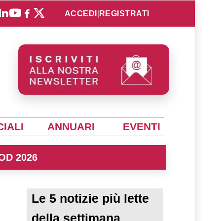
ACCEDI
|
REGISTRATI
IALI
ANNUARI
EVENTI
OD 2026
Le 5 notizie più lette
della settimana