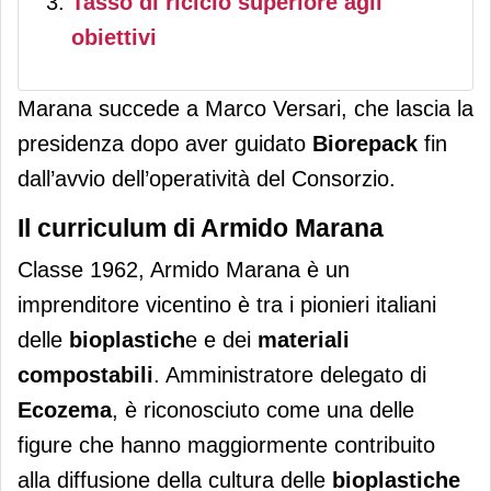
Tasso di riciclo superiore agli
obiettivi
Marana succede a Marco Versari, che lascia la
presidenza dopo aver guidato
Biorepack
fin
dall’avvio dell’operatività del Consorzio.
Il curriculum di Armido Marana
Classe 1962, Armido Marana è un
imprenditore vicentino è tra i pionieri italiani
delle
bioplastich
e e dei
materiali
compostabili
. Amministratore delegato di
Ecozema
, è riconosciuto come una delle
figure che hanno maggiormente contribuito
alla diffusione della cultura delle
bioplastiche