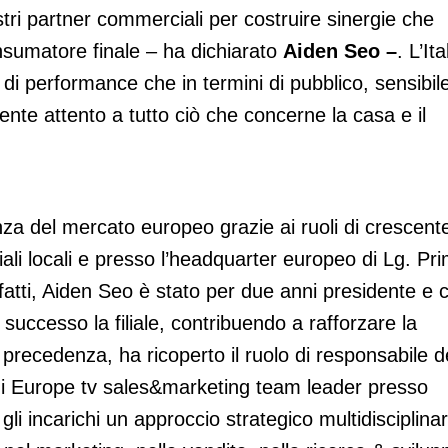
stri partner commerciali per costruire sinergie che
consumatore finale – ha dichiarato
Aiden Seo –
. L’Ita
 di performance che in termini di pubblico, sensibil
nte attento a tutto ciò che concerne la casa e il
a del mercato europeo grazie ai ruoli di crescent
filiali locali e presso l’headquarter europeo di Lg. Pr
infatti, Aiden Seo è stato per due anni presidente e 
successo la filiale, contribuendo a rafforzare la
precedenza, ha ricoperto il ruolo di responsabile d
di Europe tv sales&marketing team leader presso
 gli incarichi un approccio strategico multidisciplina