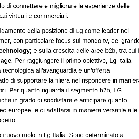
do di connettere e migliorare le esperienze delle
azi virtuali e commerciali.
lidamento della posizione di Lg come leader nei
er, con particolare focus sul mondo tv, del grand
technology
; e sulla crescita delle aree b2b, tra cui i
nage
. Per raggiungere il primo obiettivo, Lg Italia
tecnologica all’avanguardia e un’offerta
o di supportare la filiera nel rispondere in manier
ri. Per quanto riguarda il segmento b2b, LG
giche in grado di soddisfare e anticipare quanto
i ed europee, e di adattarsi in maniera versatile alle
ogetto.
nuovo ruolo in Lg Italia. Sono determinato a