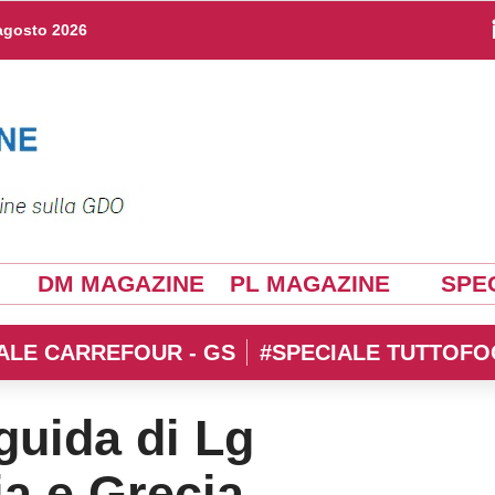
agosto 2026
DM MAGAZINE
PL MAGAZINE
SPEC
ALE CARREFOUR - GS
#SPECIALE TUTTOFO
guida di Lg
ia e Grecia