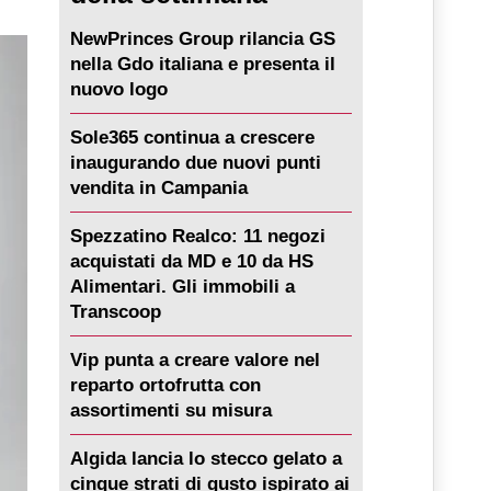
NewPrinces Group rilancia GS
nella Gdo italiana e presenta il
nuovo logo
Sole365 continua a crescere
inaugurando due nuovi punti
vendita in Campania
Spezzatino Realco: 11 negozi
acquistati da MD e 10 da HS
Alimentari. Gli immobili a
Transcoop
Vip punta a creare valore nel
reparto ortofrutta con
assortimenti su misura
Algida lancia lo stecco gelato a
cinque strati di gusto ispirato ai