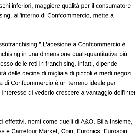
schi inferiori, maggiore qualità per il consumatore
chising, all’interno di Confcommercio, mette a
 Assofranchising,” L’adesione a Confcommercio è
ranchising in una dimensione quali-quantitativa più
esso delle reti in franchising, infatti, dipende
ità delle decine di migliaia di piccoli e medi negozi
a di Confcommercio è un terreno ideale per
interesse di vederlo crescere a vantaggio dell’inte
 effettivi, nomi come quelli di A&O, Billa Insieme,
ess e Carrefour Market, Coin, Euronics, Eurospin,