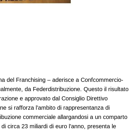
 nel mondo della gdo?
ana del Franchising – aderisce a Confcommercio-
almente, da Federdistribuzione. Questo il risultato 
azione e approvato dal Consiglio Direttivo
ne si rafforza l’ambito di rappresentanza di
ribuzione commerciale allargandosi a un comparto
di circa 23 miliardi di euro l’anno, presenta le