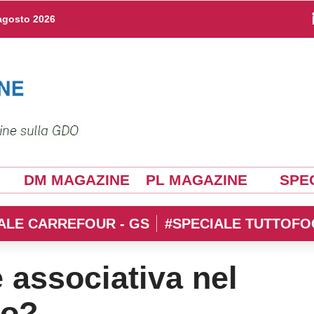
agosto 2026
DM MAGAZINE
PL MAGAZINE
SPEC
ALE CARREFOUR - GS
#SPECIALE TUTTOFO
 associativa nel
do?