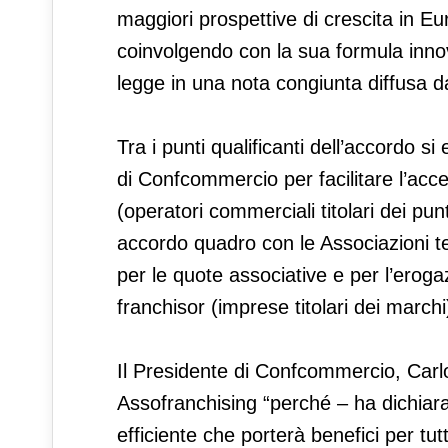
maggiori prospettive di crescita in E
coinvolgendo con la sua formula innova
legge in una nota congiunta diffusa 
Tra i punti qualificanti dell’accordo si
di Confcommercio per facilitare l’acces
(operatori commerciali titolari dei pu
accordo quadro con le Associazioni t
per le quote associative e per l’erogaz
franchisor (imprese titolari dei marchi
Il Presidente di Confcommercio, Carlo
Assofranchising “perché – ha dichia
efficiente che porterà benefici per tut