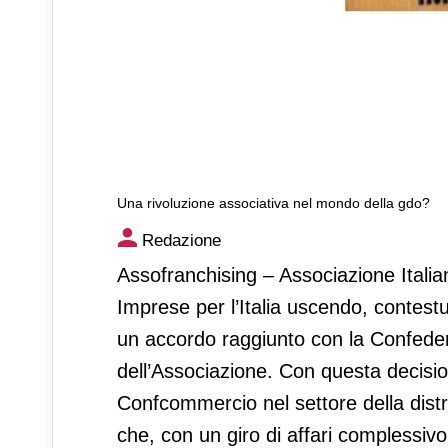
Una rivoluzione associativa nel mondo della gdo?
Una rivoluzione associativa
Redazione
Assofranchising – Associazione Itali
Imprese per l’Italia uscendo, contestu
un accordo raggiunto con la Confeder
dell’Associazione. Con questa decisio
Confcommercio nel settore della dist
che, con un giro di affari complessivo 