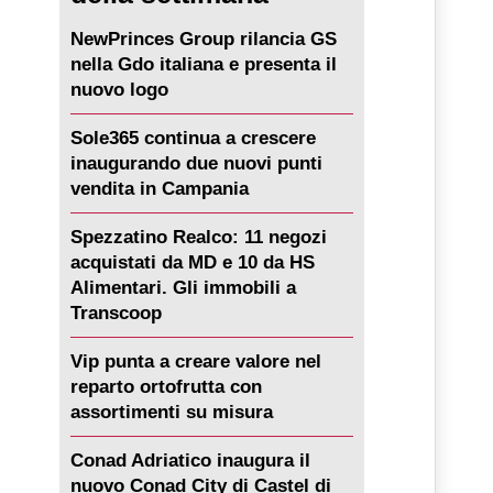
NewPrinces Group rilancia GS
nella Gdo italiana e presenta il
nuovo logo
Sole365 continua a crescere
inaugurando due nuovi punti
vendita in Campania
Spezzatino Realco: 11 negozi
acquistati da MD e 10 da HS
Alimentari. Gli immobili a
Transcoop
Vip punta a creare valore nel
reparto ortofrutta con
assortimenti su misura
Conad Adriatico inaugura il
nuovo Conad City di Castel di