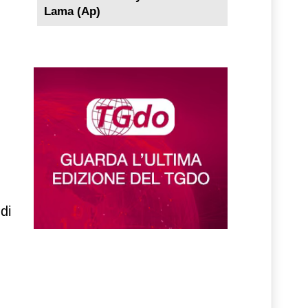
Lama (Ap)
di