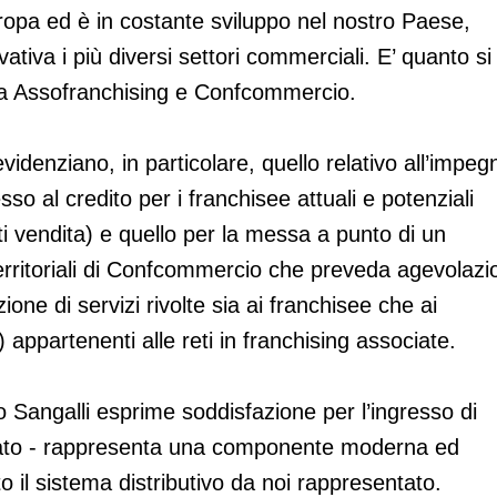
uropa ed è in costante sviluppo nel nostro Paese,
tiva i più diversi settori commerciali. E’ quanto si
da Assofranchising e Confcommercio.
 evidenziano, in particolare, quello relativo all’impeg
so al credito per i franchisee attuali e potenziali
nti vendita) e quello per la messa a punto di un
erritoriali di Confcommercio che preveda agevolazi
ione di servizi rivolte sia ai franchisee che ai
) appartenenti alle reti in franchising associate.
 Sangalli esprime soddisfazione per l’ingresso di
rato - rappresenta una componente moderna ed
to il sistema distributivo da noi rappresentato.