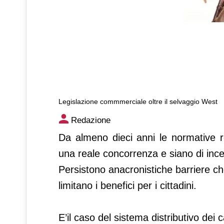
Legislazione commmerciale oltre il selvaggio West
Legislazione commmerciale o
Redazione
Da almeno dieci anni le normative 
una reale concorrenza e siano di incen
Persistono anacronistiche barriere che
limitano i benefici per i cittadini.
E’il caso del sistema distributivo dei 