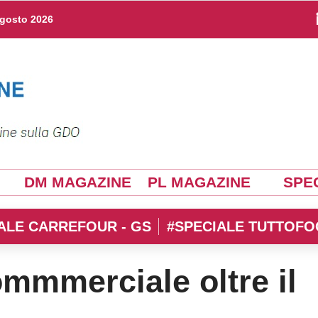
agosto 2026
DM MAGAZINE
PL MAGAZINE
SPEC
ALE CARREFOUR - GS
#SPECIALE TUTTOFO
mmmerciale oltre il