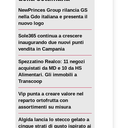
NewPrinces Group rilancia GS
nella Gdo italiana e presenta il
nuovo logo
Sole365 continua a crescere
inaugurando due nuovi punti
vendita in Campania
Spezzatino Realco: 11 negozi
acquistati da MD e 10 da HS
Alimentari. Gli immobili a
Transcoop
Vip punta a creare valore nel
reparto ortofrutta con
assortimenti su misura
Algida lancia lo stecco gelato a
cinque strati di gusto ispirato ai