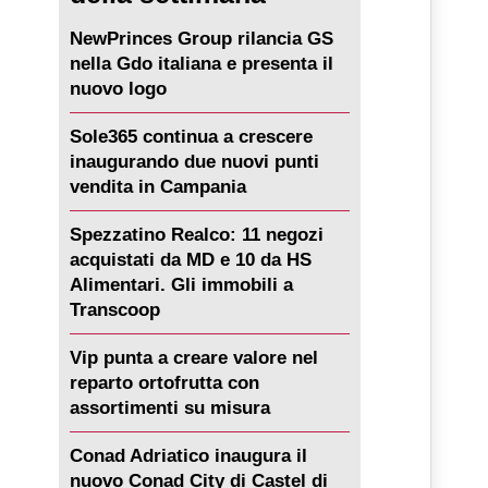
NewPrinces Group rilancia GS
nella Gdo italiana e presenta il
nuovo logo
Sole365 continua a crescere
inaugurando due nuovi punti
vendita in Campania
Spezzatino Realco: 11 negozi
acquistati da MD e 10 da HS
Alimentari. Gli immobili a
Transcoop
Vip punta a creare valore nel
reparto ortofrutta con
assortimenti su misura
Conad Adriatico inaugura il
nuovo Conad City di Castel di