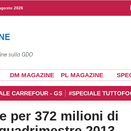
agosto 2026
DM MAGAZINE
PL MAGAZINE
SPEC
ALE CARREFOUR - GS
#SPECIALE TUTTOFO
e per 372 milioni di
 quadrimestre 2013