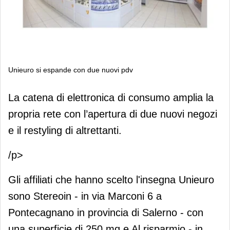
Unieuro si espande con due nuovi pdv
Unieuro si espande con due nuovi
La catena di elettronica di consumo amplia la
pdv
propria rete con l’apertura di due nuovi negozi
e il restyling di altrettanti.
/p>
Gli affiliati che hanno scelto l'insegna Unieuro
sono Stereoin - in via Marconi 6 a
Pontecagnano in provincia di Salerno - con
una superficie di 250 mq e Al risparmio - in