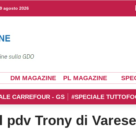
9 agosto 2026
DM MAGAZINE
PL MAGAZINE
SPEC
ALE CARREFOUR - GS
#SPECIALE TUTTOFO
il pdv Trony di Vares