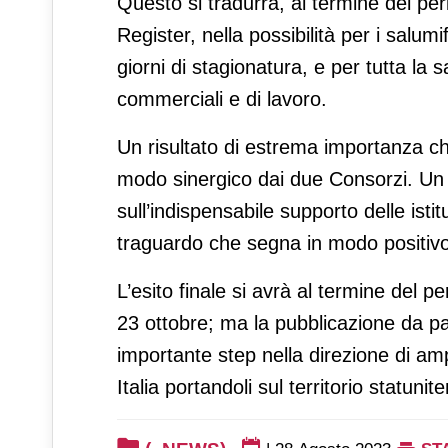
Questo si tradurrà, al termine del per
Register, nella possibilità per i salum
giorni di stagionatura, e per tutta la
commerciali e di lavoro.
Un risultato di estrema importanza ch
modo sinergico dai due Consorzi. Un 
sull’indispensabile supporto delle ist
traguardo che segna in modo positivo il
L’esito finale si avrà al termine del 
23 ottobre; ma la pubblicazione da pa
importante step nella direzione di ampl
Italia portandoli sul territorio statunit