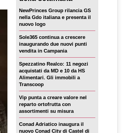
NewPrinces Group rilancia GS
nella Gdo italiana e presenta il
nuovo logo
Sole365 continua a crescere
inaugurando due nuovi punti
vendita in Campania
Spezzatino Realco: 11 negozi
acquistati da MD e 10 da HS
Alimentari. Gli immobili a
Transcoop
Vip punta a creare valore nel
reparto ortofrutta con
assortimenti su misura
Conad Adriatico inaugura il
nuovo Conad City di Castel di