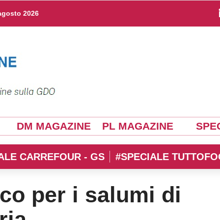
agosto 2026
DM MAGAZINE
PL MAGAZINE
SPEC
ALE CARREFOUR - GS
#SPECIALE TUTTOFO
co per i salumi di
ria