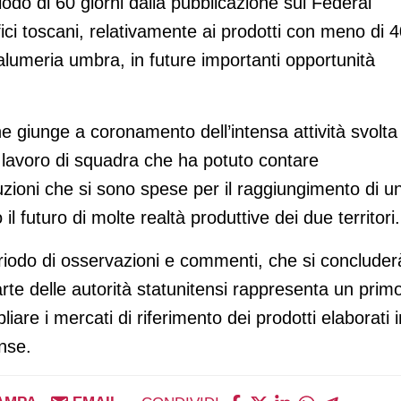
iodo di 60 giorni dalla pubblicazione sul Federal
ifici toscani, relativamente ai prodotti con meno di 
 salumeria umbra, in future importanti opportunità
e giunge a coronamento dell’intensa attività svolta 
lavoro di squadra che ha potuto contare
ituzioni che si sono spese per il raggiungimento di u
 futuro di molte realtà produttive dei due territori.
periodo di osservazioni e commenti, che si concluderà
rte delle autorità statunitensi rappresenta un prim
iare i mercati di riferimento dei prodotti elaborati i
ense.