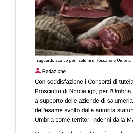
Traguardo storico per i salumi di Toscana e Umbria
Traguardo storico per i salu
Redazione
Con soddisfazione i Consorzi di tutela
Prosciutto di Norcia igp, per l’Umbri
a supporto delle aziende di salumeria 
dell’esame svolto dalle autorità statu
Umbria come territori indenni dalla M