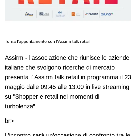
Torna l’appuntamento con l’Assirm talk retail
Torna l’appuntamento con l’Assirm
Assirm - l'associazione che riunisce le aziende
talk retail
italiane che svolgono ricerche di mercato –
presenta l' Assirm talk retail in programma il 23
maggio dalle 09:45 alle 13:00 in live streaming
su "Shopper e retail nei momenti di
turbolenza”.
br>
L’incontro sarà un’occasione di confronto tra le