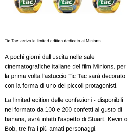
Tic Tac: arriva la limited edition dedicata ai Minions
Tic Tac: arriva la limited edition
A pochi giorni dall’uscita nelle sale
dedicata ai Minions
cinematografiche italiane del film Minions, per
la prima volta l’astuccio Tic Tac sarà decorato
con la forma di uno dei piccoli protagonisti.
La limited edition delle confezioni
- disponibili
nel formato da 100 e 200 confetti al gusto di
banana, avrà infatti l’aspetto di Stuart, Kevin o
Bob, tre fra i più amati personaggi.