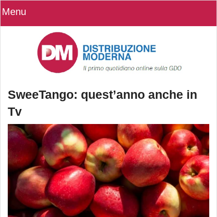
Menu
SweeTango: quest’anno anche in
Tv