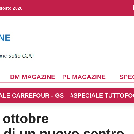
agosto 2026
DM MAGAZINE
PL MAGAZINE
SPEC
ALE CARREFOUR - GS
#SPECIALE TUTTOFO
 ottobre
 di un nuovo centro