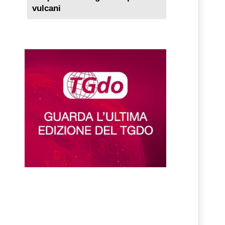
vulcani