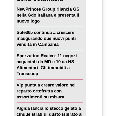
NewPrinces Group rilancia GS
nella Gdo italiana e presenta il
nuovo logo
Sole365 continua a crescere
inaugurando due nuovi punti
vendita in Campania
Spezzatino Realco: 11 negozi
acquistati da MD e 10 da HS
Alimentari. Gli immobili a
Transcoop
Vip punta a creare valore nel
reparto ortofrutta con
assortimenti su misura
Algida lancia lo stecco gelato a
cinque strati di gusto ispirato ai