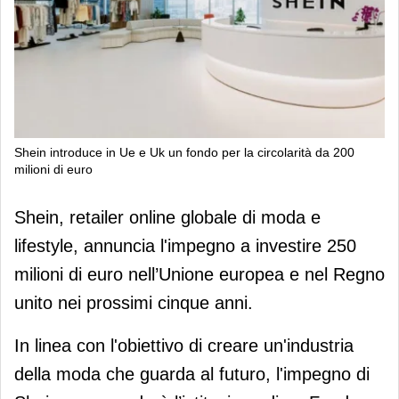
Shein introduce in Ue e Uk un fondo per la circolarità da 200
milioni di euro
Shein introduce in Ue e Uk un fondo
Shein, retailer online globale di moda e
per la circolarità da 200 milioni di euro
lifestyle, annuncia l'impegno a investire 250
milioni di euro nell’Unione europea e nel Regno
unito nei prossimi cinque anni.
In linea con l'obiettivo di creare un'industria
della moda che guarda al futuro, l'impegno di