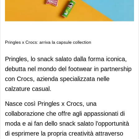
Pringles x Crocs: arriva la capsule collection
Pringles x Crocs: arriva la capsule
Pringles, lo snack salato dalla forma iconica,
collection
debutta nel mondo del footwear in partnership
con Crocs, azienda specializzata nelle
calzature casual.
Nasce così Pringles x Crocs, una
collaborazione che offre agli appassionati di
moda e ai fan dello snack salato l’opportunità
di esprimere la propria creatività attraverso