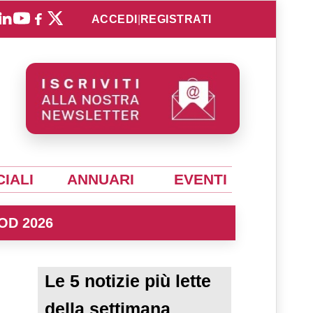
ACCEDI
|
REGISTRATI
IALI
ANNUARI
EVENTI
OD 2026
Le 5 notizie più lette
della settimana