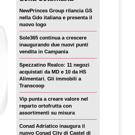
NewPrinces Group rilancia GS
nella Gdo italiana e presenta il
nuovo logo
Sole365 continua a crescere
inaugurando due nuovi punti
vendita in Campania
Spezzatino Realco: 11 negozi
acquistati da MD e 10 da HS
Alimentari. Gli immobili a
Transcoop
Vip punta a creare valore nel
reparto ortofrutta con
assortimenti su misura
Conad Adriatico inaugura il
nuovo Conad City di Castel di