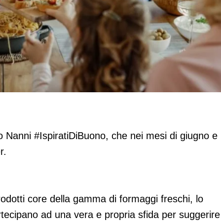
pagna digital
Nanni #IspiratiDiBuono, che nei mesi di giugno e
r.
prodotti core della gamma di formaggi freschi, lo
tecipano ad una vera e propria sfida per suggerire