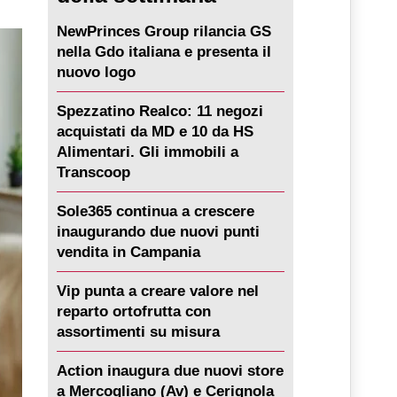
NewPrinces Group rilancia GS
nella Gdo italiana e presenta il
nuovo logo
Spezzatino Realco: 11 negozi
acquistati da MD e 10 da HS
Alimentari. Gli immobili a
Transcoop
Sole365 continua a crescere
inaugurando due nuovi punti
vendita in Campania
Vip punta a creare valore nel
reparto ortofrutta con
assortimenti su misura
Action inaugura due nuovi store
a Mercogliano (Av) e Cerignola