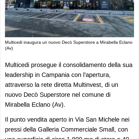
Multicedi inaugura un nuovo Decò Superstore a Mirabella Eclano
(Av)
Multicedi inaugura un nuovo Decò
Multicedi prosegue il consolidamento della sua
Superstore a Mirabella Eclano (Av)
leadership in Campania con l’apertura,
attraverso la rete diretta Multinvest, di un
nuovo Decò Superstore nel comune di
Mirabella Eclano (Av).
Il punto vendita aperto in Via San Michele nei
pressi della Galleria Commerciale Small, con