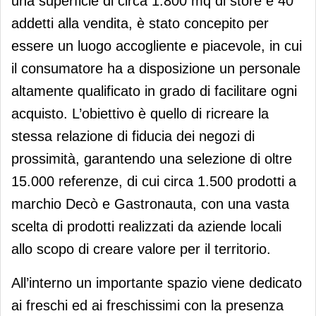
una superficie di circa 1.800 mq di store e 40
addetti alla vendita, è stato concepito per
essere un luogo accogliente e piacevole, in cui
il consumatore ha a disposizione un personale
altamente qualificato in grado di facilitare ogni
acquisto. L’obiettivo è quello di ricreare la
stessa relazione di fiducia dei negozi di
prossimità, garantendo una selezione di oltre
15.000 referenze, di cui circa 1.500 prodotti a
marchio Decò e Gastronauta, con una vasta
scelta di prodotti realizzati da aziende locali
allo scopo di creare valore per il territorio.
All’interno un importante spazio viene dedicato
ai freschi ed ai freschissimi con la presenza