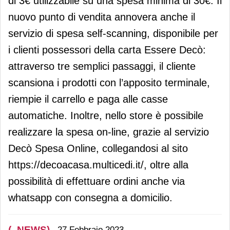
di 3€ utilizzabile su una spesa minima di 30€. Il
nuovo punto di vendita annovera anche il
servizio di spesa self-scanning, disponibile per
i clienti possessori della carta Essere Decò:
attraverso tre semplici passaggi, il cliente
scansiona i prodotti con l’apposito terminale,
riempie il carrello e paga alle casse
automatiche. Inoltre, nello store è possibile
realizzare la spesa on-line, grazie al servizio
Decò Spesa Online, collegandosi al sito
https://decoacasa.multicedi.it/, oltre alla
possibilità di effettuare ordini anche via
whatsapp con consegna a domicilio.
(_NEWS)
27 Febbraio 2023