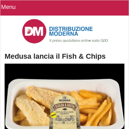
Menu
Medusa lancia il Fish & Chips