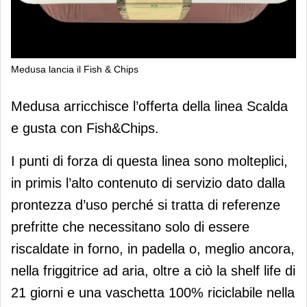
Medusa lancia il Fish & Chips
Medusa lancia il Fish & Chips
Medusa arricchisce l’offerta della linea Scalda
e gusta con Fish&Chips.
I punti di forza di questa linea sono molteplici,
in primis l’alto contenuto di servizio dato dalla
prontezza d’uso perché si tratta di referenze
prefritte che necessitano solo di essere
riscaldate in forno, in padella o, meglio ancora,
nella friggitrice ad aria, oltre a ciò la shelf life di
21 giorni e una vaschetta 100% riciclabile nella