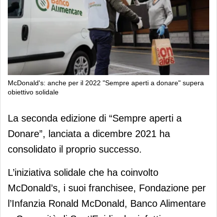
McDonald's: anche per il 2022 "Sempre aperti a donare" supera
obiettivo solidale
McDonald's: anche per il 2022
La seconda edizione di “Sempre aperti a
"Sempre aperti a donare" supera
Donare”, lanciata a dicembre 2021 ha
obiettivo solidale
consolidato il proprio successo.
L’iniziativa solidale che ha coinvolto
McDonald’s, i suoi franchisee, Fondazione per
l’Infanzia Ronald McDonald, Banco Alimentare