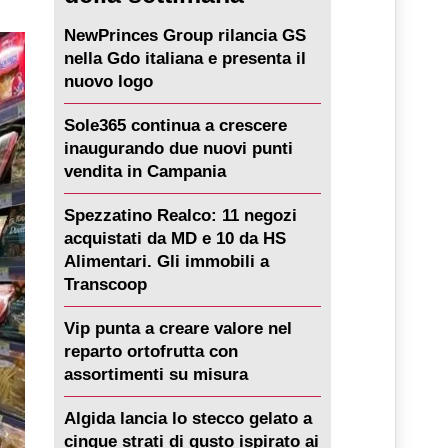
NewPrinces Group rilancia GS
nella Gdo italiana e presenta il
nuovo logo
Sole365 continua a crescere
inaugurando due nuovi punti
vendita in Campania
Spezzatino Realco: 11 negozi
acquistati da MD e 10 da HS
Alimentari. Gli immobili a
Transcoop
Vip punta a creare valore nel
reparto ortofrutta con
assortimenti su misura
Algida lancia lo stecco gelato a
cinque strati di gusto ispirato ai