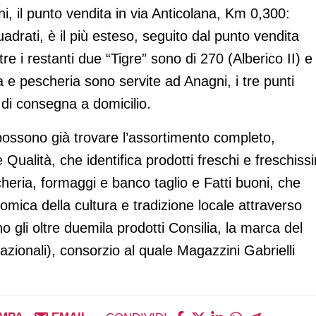
i, il punto vendita in via Anticolana, Km 0,300:
adrati, è il più esteso, seguito dal punto vendita
re i restanti due “Tigre” sono di 270 (Alberico II) e
a e pescheria sono servite ad Anagni, i tre punti
 di consegna a domicilio.
i possono già trovare l’assortimento completo,
Qualità, che identifica prodotti freschi e freschiss
scheria, formaggi e banco taglio e Fatti buoni, che
mica della cultura e tradizione locale attraverso
o gli oltre duemila prodotti Consilia, la marca del
azionali), consorzio al quale Magazzini Gabrielli