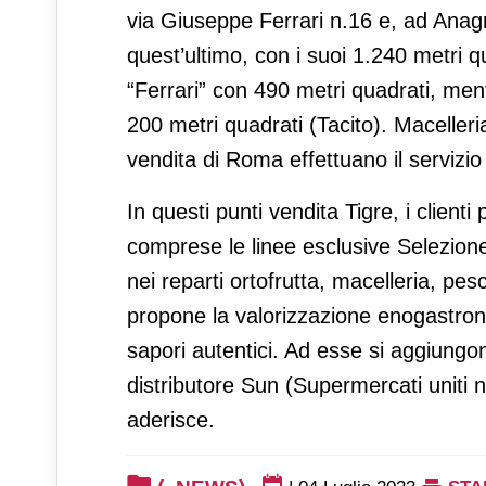
via Giuseppe Ferrari n.16 e, ad Anagn
quest’ultimo, con i suoi 1.240 metri qu
“Ferrari” con 490 metri quadrati, ment
200 metri quadrati (Tacito). Macelleri
vendita di Roma effettuano il servizio
In questi punti vendita Tigre, i client
comprese le linee esclusive Selezione 
nei reparti ortofrutta, macelleria, pe
propone la valorizzazione enogastrono
sapori autentici. Ad esse si aggiungon
distributore Sun (Supermercati uniti n
aderisce.