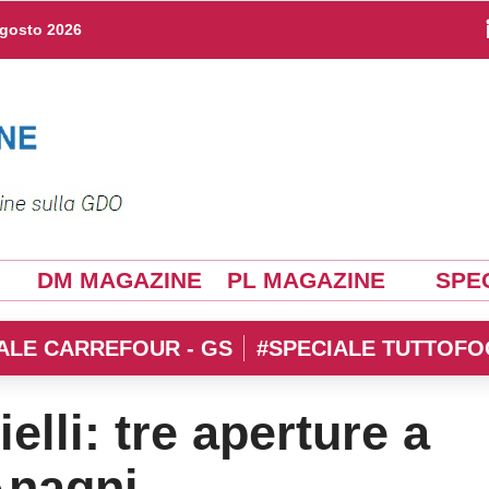
agosto 2026
DM MAGAZINE
PL MAGAZINE
SPEC
ALE CARREFOUR - GS
#SPECIALE TUTTOFO
elli: tre aperture a
Anagni