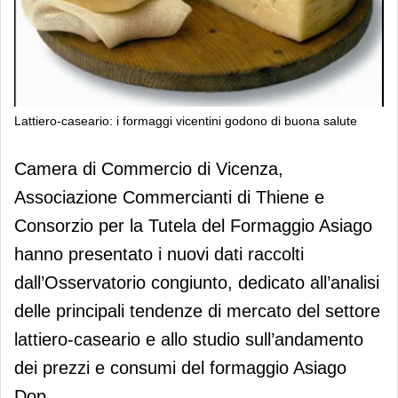
Lattiero-caseario: i formaggi vicentini godono di buona salute
Lattiero-caseario: i formaggi vicentini
Camera di Commercio di Vicenza,
godono di buona salute
Associazione Commercianti di Thiene e
Consorzio per la Tutela del Formaggio Asiago
hanno presentato i nuovi dati raccolti
dall’Osservatorio congiunto, dedicato all’analisi
delle principali tendenze di mercato del settore
lattiero-caseario e allo studio sull’andamento
dei prezzi e consumi del formaggio Asiago
Dop.