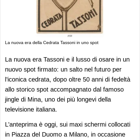
La nuova era della Cedrata Tassoni in uno spot
La nuova era della Cedrata Tassoni in
La nuova era Tassoni e il lusso di osare in un
uno spot
nuovo spot firmato: un salto nel futuro per
l’iconica cedrata, dopo oltre 50 anni di fedeltà
allo storico spot accompagnato dal famoso
jingle di Mina, uno dei più longevi della
televisione italiana.
L’anteprima è oggi, sui maxi schermi collocati
in Piazza del Duomo a Milano, in occasione