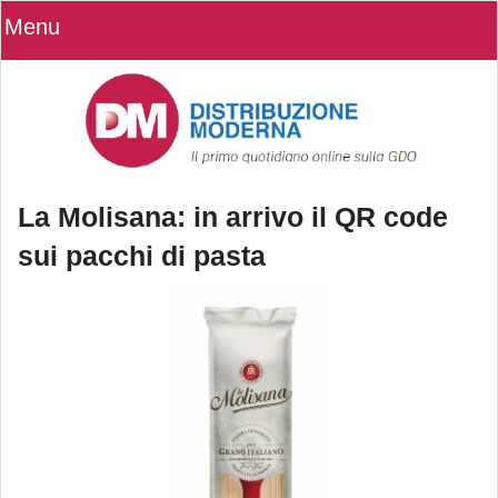
Menu
La Molisana: in arrivo il QR code
sui pacchi di pasta