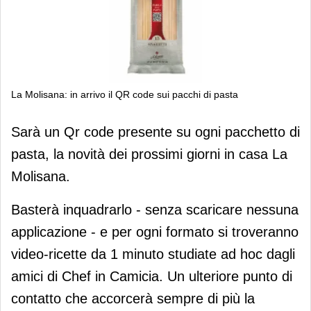
La Molisana: in arrivo il QR code sui pacchi di pasta
La Molisana: in arrivo il QR code sui
Sarà un Qr code presente su ogni pacchetto di
pacchi di pasta
pasta, la novità dei prossimi giorni in casa La
Molisana.
Basterà inquadrarlo - senza scaricare nessuna
applicazione - e per ogni formato si troveranno
video-ricette da 1 minuto studiate ad hoc dagli
amici di Chef in Camicia. Un ulteriore punto di
contatto che accorcerà sempre di più la