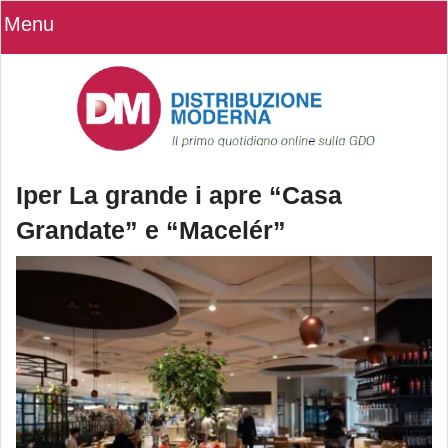
Menu
Iper La grande i apre “Casa
Grandate” e “Macelér”