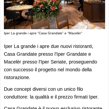
Iper La grande i apre “Casa Grandate” e “Macelér”
Iper La grande i apre “Casa
Iper La grande i apre due nuovi ristoranti,
Grandate” e “Macelér”
Casa Grandate presso l’Iper Grandate e
Macelér presso l’Iper Seriate, proseguendo
con successo il progetto nel mondo della
ristorazione.
Due concept diversi con un unico filo
conduttore: la qualità e il prezzo firmati Iper.
Casa Grandate è il nuovo esclusivo ristorante