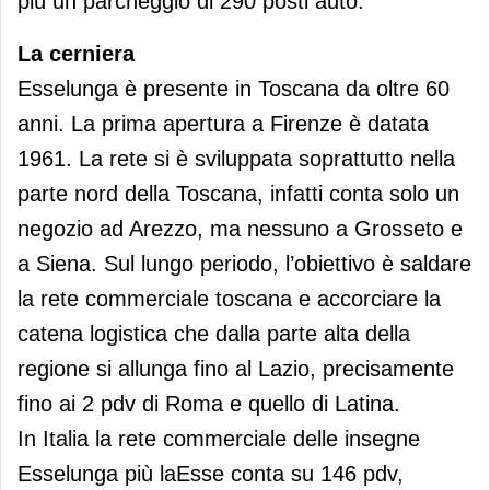
più un parcheggio di 290 posti auto.
La cerniera
Esselunga è presente in Toscana da oltre 60
anni. La prima apertura a Firenze è datata
1961. La rete si è sviluppata soprattutto nella
parte nord della Toscana, infatti conta solo un
negozio ad Arezzo, ma nessuno a Grosseto e
a Siena. Sul lungo periodo, l’obiettivo è saldare
la rete commerciale toscana e accorciare la
catena logistica che dalla parte alta della
regione si allunga fino al Lazio, precisamente
fino ai 2 pdv di Roma e quello di Latina.
In Italia la rete commerciale delle insegne
Esselunga più laEsse conta su 146 pdv,