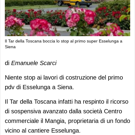
Il Tar della Toscana boccia lo stop al primo super Esselunga a
Siena
Il Tar della Toscana boccia lo stop al
di
Emanuele Scarci
primo super Esselunga a Siena
Niente stop ai lavori di costruzione del primo
pdv di Esselunga a Siena.
Il Tar della Toscana infatti ha respinto il ricorso
di sospensiva avanzato dalla società Centro
commerciale il Mangia, proprietaria di un fondo
vicino al cantiere Esselunga.