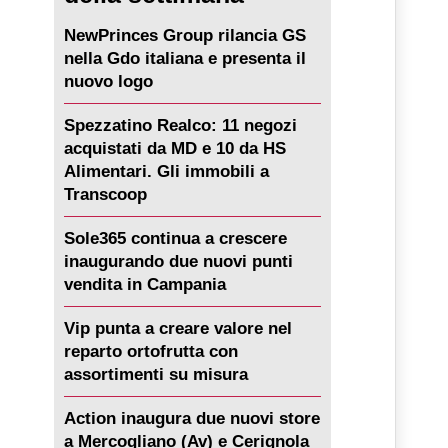
NewPrinces Group rilancia GS
nella Gdo italiana e presenta il
nuovo logo
Spezzatino Realco: 11 negozi
acquistati da MD e 10 da HS
Alimentari. Gli immobili a
Transcoop
Sole365 continua a crescere
inaugurando due nuovi punti
vendita in Campania
Vip punta a creare valore nel
reparto ortofrutta con
assortimenti su misura
Action inaugura due nuovi store
a Mercogliano (Av) e Cerignola