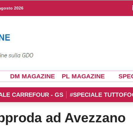
agosto 2026
DM MAGAZINE
PL MAGAZINE
SPEC
ALE CARREFOUR - GS
#SPECIALE TUTTOFO
approda ad Avezzano