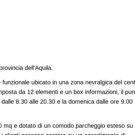
vezzano
provincia dell'Aquila.
 funzionale ubicato in una zona nevralgica del cen
posta da 12 elementi e un box informazioni, il pun
 dalle 8.30 alle 20.30 e la domenica dalle ore 9.00
00 mq e dotato di un comodo parcheggio esteso su