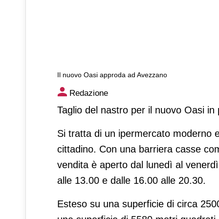
Il nuovo Oasi approda ad Avezzano
Il nuovo Oasi approda ad A
Redazione
Taglio del nastro per il nuovo Oasi in 
Si tratta di un ipermercato moderno e
cittadino. Con una barriera casse com
vendita è aperto dal lunedì al venerdì
alle 13.00 e dalle 16.00 alle 20.30.
Esteso su una superficie di circa 25